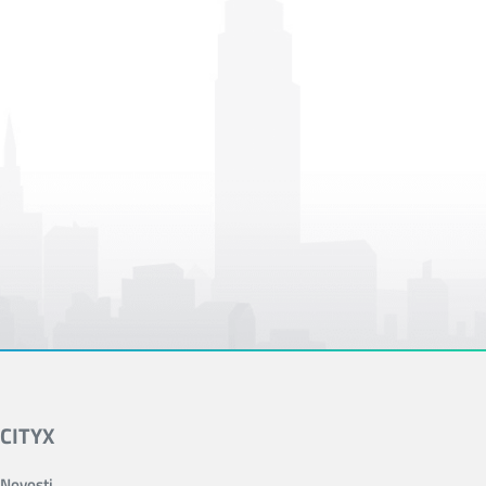
CITYX
Novosti