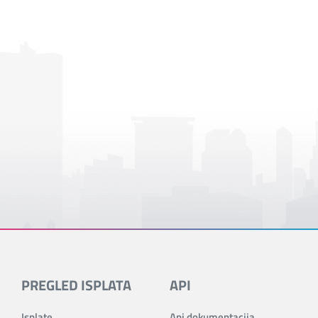
PREGLED ISPLATA
API
Isplate
Api dokumentacija